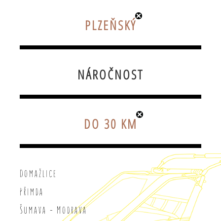
PLZEŇSKÝ
NÁROČNOST
DO 30 KM
Domažlice
Přimda
Šumava - Modrava